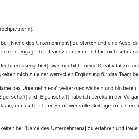
echpartnerin],
ere bei [Name des Unternehmens] zu starten und eine Ausbild
n einem engagierten Team zu arbeiten, ist für mich sehr an
er Interessengebiet], was mir hilft, meine Kreativität zu fö
igkeiten mich zu einer wertvollen Ergänzung für das Team 
[Name des Unternehmens] weiterzuentwickeln und bin bereit,
igenschaft] und [Eigenschaft] habe ich bereits in der Verga
n kann, um auch in Ihrer Firma wertvolle Beiträge zu leist
hkeiten bei [Name des Unternehmens] zu erfahren und freue