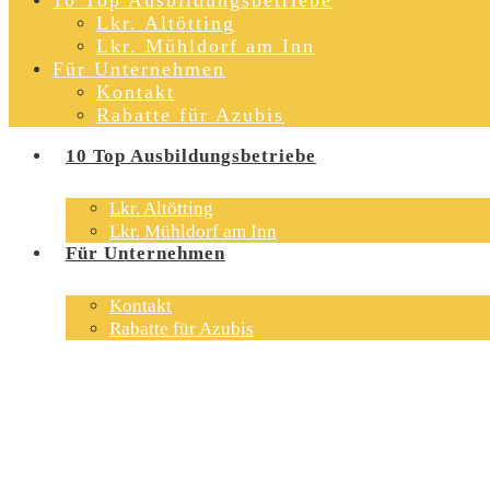
10 Top Ausbildungsbetriebe
Lkr. Altötting
Lkr. Mühldorf am Inn
Für Unternehmen
Kontakt
Rabatte für Azubis
10 Top Ausbildungsbetriebe
Lkr. Altötting
Lkr. Mühldorf am Inn
Für Unternehmen
Kontakt
Rabatte für Azubis