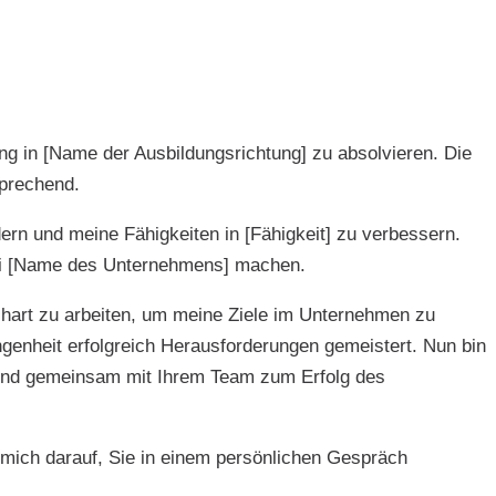
ung in [Name der Ausbildungsrichtung] zu absolvieren. Die
sprechend.
rdern und meine Fähigkeiten in [Fähigkeit] zu verbessern.
bei [Name des Unternehmens] machen.
 hart zu arbeiten, um meine Ziele im Unternehmen zu
ngenheit erfolgreich Herausforderungen gemeistert. Nun bin
en und gemeinsam mit Ihrem Team zum Erfolg des
 mich darauf, Sie in einem persönlichen Gespräch