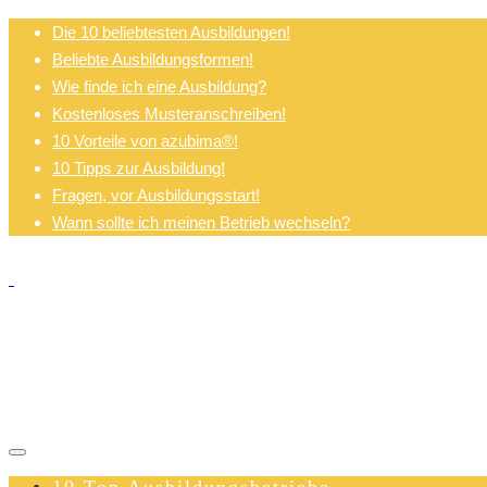
Die 10 beliebtesten Ausbildungen!
Beliebte Ausbildungsformen!
Wie finde ich eine Ausbildung?
Kostenloses Musteranschreiben!
10 Vorteile von azubima®!
10 Tipps zur Ausbildung!
Fragen, vor Ausbildungsstart!
Wann sollte ich meinen Betrieb wechseln?