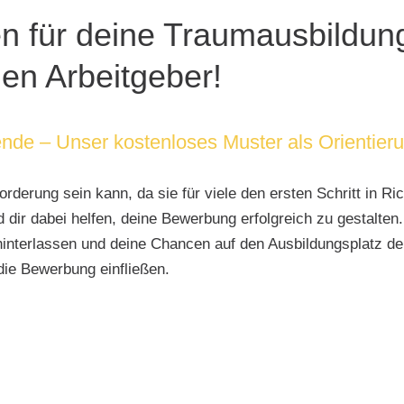
 für deine Traumausbildung:
en Arbeitgeber!
nde – Unser kostenloses Muster als Orientier
derung sein kann, da sie für viele den ersten Schritt in R
nd dir dabei helfen, deine Bewerbung erfolgreich zu gestal
hinterlassen und deine Chancen auf den Ausbildungsplatz de
die Bewerbung einfließen.